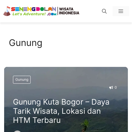
Skip
Men
to
content
Gunung
Gunung
0
Gunung Kuta Bogor – Daya
Tarik Wisata, Lokasi dan
HTM Terbaru