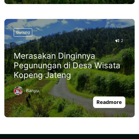
Gunung
2
Merasakan Dinginnya
Pegunungan di Desa Wisata
Kopeng Jateng
Banyu
Readmore