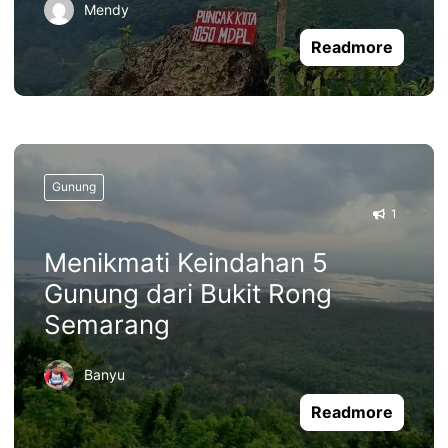
Mendy
Readmore
Gunung
1
Menikmati Keindahan 5
Gunung dari Bukit Rong
Semarang
Banyu
Readmore