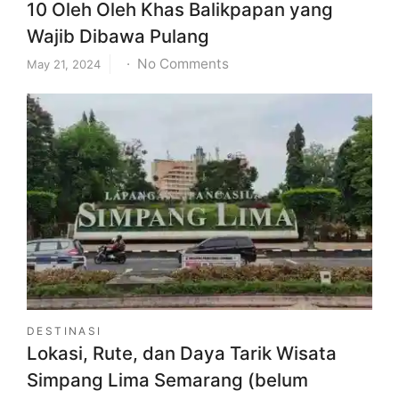
10 Oleh Oleh Khas Balikpapan yang
Wajib Dibawa Pulang
on
No Comments
May 21, 2024
10
Oleh
Oleh
Khas
Balikpapan
yang
Wajib
Dibawa
Pulang
DESTINASI
Lokasi, Rute, dan Daya Tarik Wisata
Simpang Lima Semarang (belum