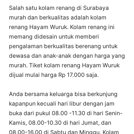
Salah satu kolam renang di Surabaya
murah dan berkualitas adalah kolam
renang Hayam Wuruk. Kolam renang ini
memang didesain untuk memberi
pengalaman berkualitas berenang untuk
dewasa dan anak-anak dengan harga yang
murah. Tiket kolam renang Hayam Wuruk
dijual mulai harga Rp 17.000 saja.
Anda bersama keluarga bisa berkunjung
kapanpun kecuali hari libur dengan jam
buka dari pukul 08.00 -11.30 di hari Senin-
Kamis, 08.00-10.30 di hari Jumat, dan
08.00-16.00 di Sabtu dan Minggu. Kolam