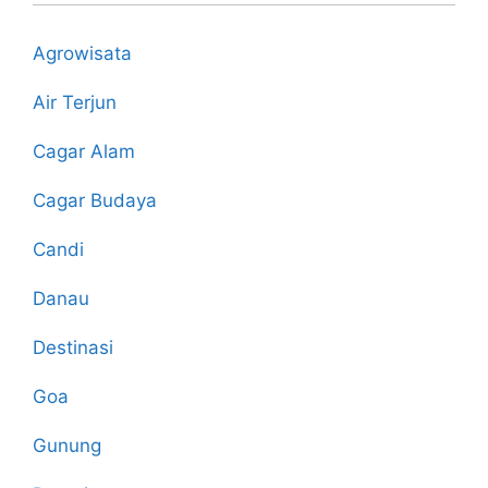
Bandung
yang
Agrowisata
Legendaris
Air Terjun
Cagar Alam
Cagar Budaya
Candi
Danau
Destinasi
Goa
Gunung