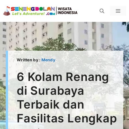
Skip
Men
to
content
Written by :
Mendy
6 Kolam Renang
di Surabaya
Terbaik dan
Fasilitas Lengkap