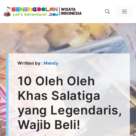
Skip
Men
to
content
Written by :
Mendy
10 Oleh Oleh
Khas Salatiga
yang Legendaris,
Wajib Beli!