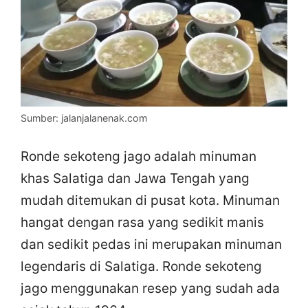
Sumber: jalanjalanenak.com
Ronde sekoteng jago adalah minuman
khas Salatiga dan Jawa Tengah yang
mudah ditemukan di pusat kota. Minuman
hangat dengan rasa yang sedikit manis
dan sedikit pedas ini merupakan minuman
legendaris di Salatiga. Ronde sekoteng
jago menggunakan resep yang sudah ada