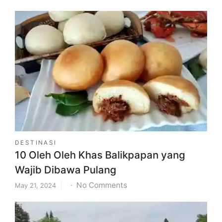
DESTINASI
10 Oleh Oleh Khas Balikpapan yang
Wajib Dibawa Pulang
on
No Comments
May 21, 2024
10
Oleh