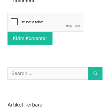
comment.
Search
for:
Artikel Terbaru