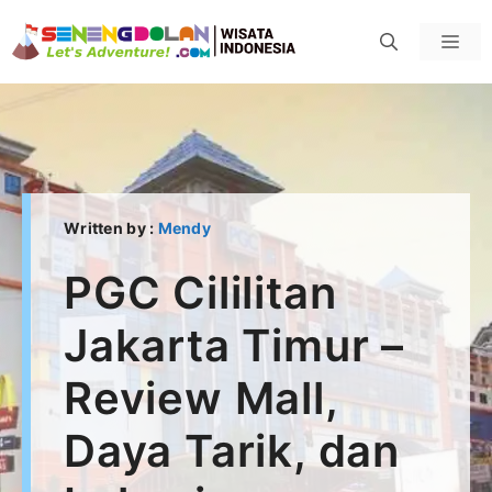
Skip
Men
to
content
Written by :
Mendy
PGC Cililitan
Jakarta Timur –
Review Mall,
Daya Tarik, dan