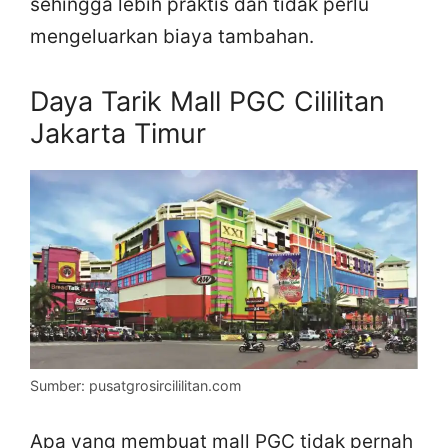
sehingga lebih praktis dan tidak perlu
mengeluarkan biaya tambahan.
Daya Tarik Mall PGC Cililitan
Jakarta Timur
Sumber: pusatgrosircililitan.com
Apa yang membuat mall PGC tidak pernah