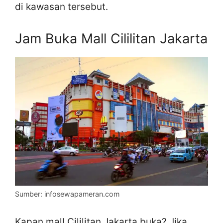
di kawasan tersebut.
Jam Buka Mall Cililitan Jakarta
Sumber: infosewapameran.com
Kapan mall Cililitan Jakarta buka? Jika