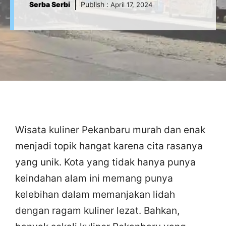
Serba Serbi
Publish :
April 17, 2024
Wisata kuliner Pekanbaru murah dan enak
menjadi topik hangat karena cita rasanya
yang unik. Kota yang tidak hanya punya
keindahan alam ini memang punya
kelebihan dalam memanjakan lidah
dengan ragam kuliner lezat. Bahkan,