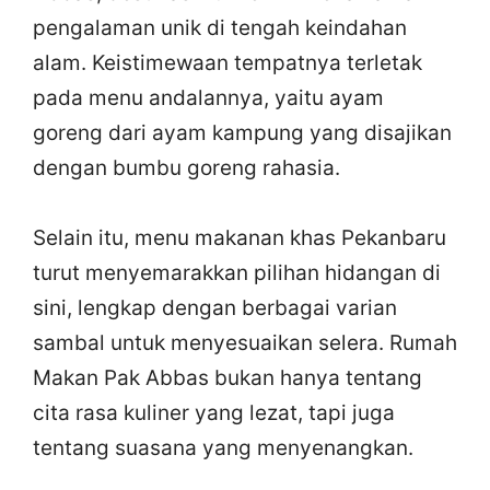
pengalaman unik di tengah keindahan
alam. Keistimewaan tempatnya terletak
pada menu andalannya, yaitu ayam
goreng dari ayam kampung yang disajikan
dengan bumbu goreng rahasia.
Selain itu, menu makanan khas Pekanbaru
turut menyemarakkan pilihan hidangan di
sini, lengkap dengan berbagai varian
sambal untuk menyesuaikan selera. Rumah
Makan Pak Abbas bukan hanya tentang
cita rasa kuliner yang lezat, tapi juga
tentang suasana yang menyenangkan.