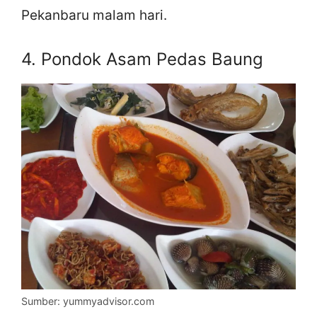
Pekanbaru malam hari.
4. Pondok Asam Pedas Baung
Sumber: yummyadvisor.com