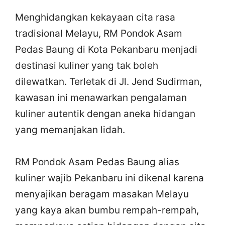
Menghidangkan kekayaan cita rasa
tradisional Melayu, RM Pondok Asam
Pedas Baung di Kota Pekanbaru menjadi
destinasi kuliner yang tak boleh
dilewatkan. Terletak di Jl. Jend Sudirman,
kawasan ini menawarkan pengalaman
kuliner autentik dengan aneka hidangan
yang memanjakan lidah.
RM Pondok Asam Pedas Baung alias
kuliner wajib Pekanbaru ini dikenal karena
menyajikan beragam masakan Melayu
yang kaya akan bumbu rempah-rempah,