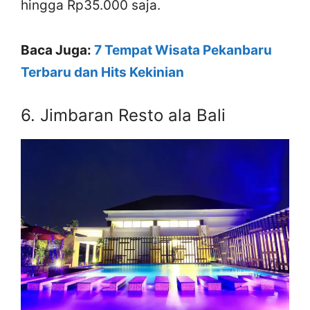
hingga Rp35.000 saja.
Baca Juga:
7 Tempat Wisata Pekanbaru
Terbaru dan Hits Kekinian
6. Jimbaran Resto ala Bali