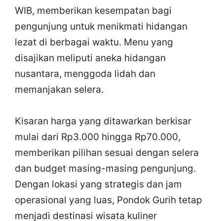
WIB, memberikan kesempatan bagi
pengunjung untuk menikmati hidangan
lezat di berbagai waktu. Menu yang
disajikan meliputi aneka hidangan
nusantara, menggoda lidah dan
memanjakan selera.
Kisaran harga yang ditawarkan berkisar
mulai dari Rp3.000 hingga Rp70.000,
memberikan pilihan sesuai dengan selera
dan budget masing-masing pengunjung.
Dengan lokasi yang strategis dan jam
operasional yang luas, Pondok Gurih tetap
menjadi destinasi wisata kuliner