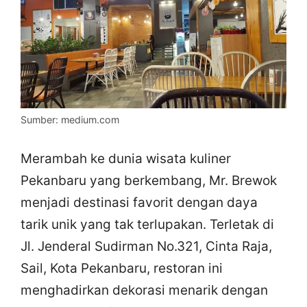
Sumber: medium.com
Merambah ke dunia wisata kuliner
Pekanbaru yang berkembang, Mr. Brewok
menjadi destinasi favorit dengan daya
tarik unik yang tak terlupakan. Terletak di
Jl. Jenderal Sudirman No.321, Cinta Raja,
Sail, Kota Pekanbaru, restoran ini
menghadirkan dekorasi menarik dengan