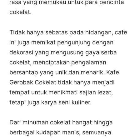
rasa yang memukau untuk para pencinta
cokelat.
Tidak hanya sebatas pada hidangan, cafe
ini juga memikat pengunjung dengan
dekorasi yang mengusung gaya serba
cokelat, menciptakan pengalaman
bersantap yang unik dan menarik. Kafe
Gerobak Cokelat tidak hanya menjadi
tempat untuk menikmati sajian lezat,
tetapi juga karya seni kuliner.
Dari minuman cokelat hangat hingga
berbagai kudapan manis, semuanya