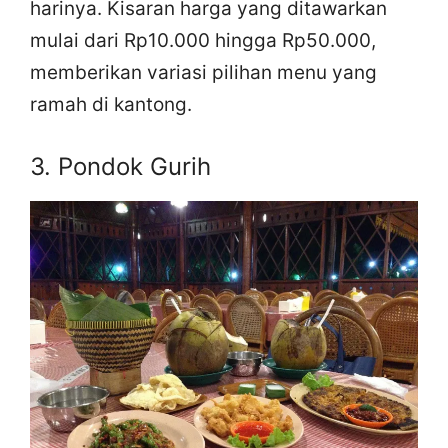
harinya. Kisaran harga yang ditawarkan
mulai dari Rp10.000 hingga Rp50.000,
memberikan variasi pilihan menu yang
ramah di kantong.
3. Pondok Gurih