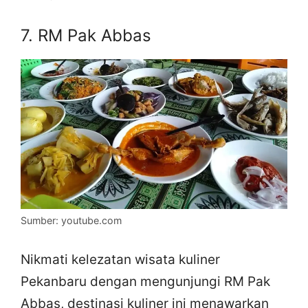
7. RM Pak Abbas
Sumber: youtube.com
Nikmati kelezatan wisata kuliner
Pekanbaru dengan mengunjungi RM Pak
Abbas, destinasi kuliner ini menawarkan