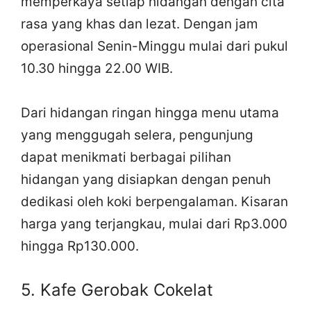
memperkaya setiap hidangan dengan cita
rasa yang khas dan lezat. Dengan jam
operasional Senin-Minggu mulai dari pukul
10.30 hingga 22.00 WIB.
Dari hidangan ringan hingga menu utama
yang menggugah selera, pengunjung
dapat menikmati berbagai pilihan
hidangan yang disiapkan dengan penuh
dedikasi oleh koki berpengalaman. Kisaran
harga yang terjangkau, mulai dari Rp3.000
hingga Rp130.000.
5. Kafe Gerobak Cokelat