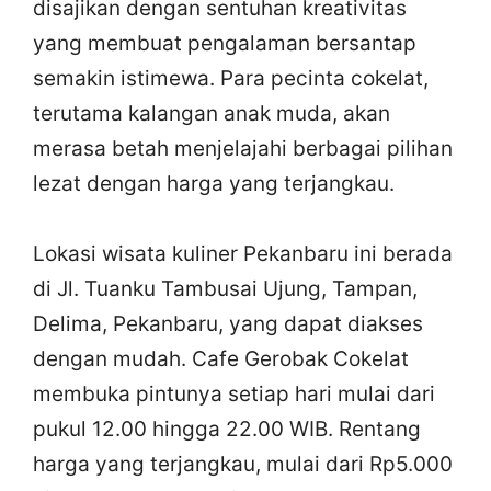
disajikan dengan sentuhan kreativitas
yang membuat pengalaman bersantap
semakin istimewa. Para pecinta cokelat,
terutama kalangan anak muda, akan
merasa betah menjelajahi berbagai pilihan
lezat dengan harga yang terjangkau.
Lokasi wisata kuliner Pekanbaru ini berada
di Jl. Tuanku Tambusai Ujung, Tampan,
Delima, Pekanbaru, yang dapat diakses
dengan mudah. Cafe Gerobak Cokelat
membuka pintunya setiap hari mulai dari
pukul 12.00 hingga 22.00 WIB. Rentang
harga yang terjangkau, mulai dari Rp5.000