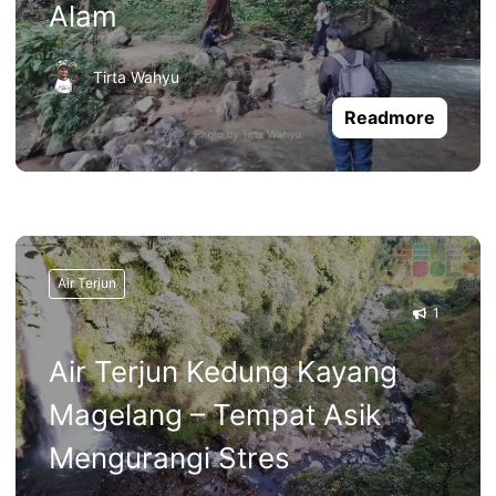
Alam
Tirta Wahyu
Readmore
Air Terjun
1
Air Terjun Kedung Kayang
Magelang – Tempat Asik
Mengurangi Stres