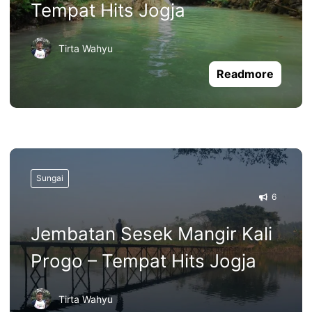
Tempat Hits Jogja
Tirta Wahyu
Readmore
Sungai
6
Jembatan Sesek Mangir Kali
Progo – Tempat Hits Jogja
Tirta Wahyu