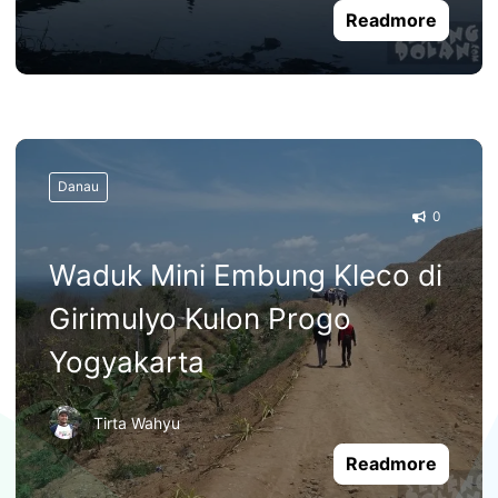
Readmore
Danau
0
Waduk Mini Embung Kleco di
Girimulyo Kulon Progo
Yogyakarta
Tirta Wahyu
Readmore