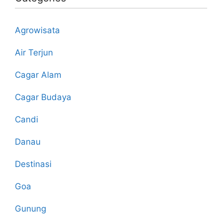
Bandung
yang
Agrowisata
Legendaris
Air Terjun
Cagar Alam
Cagar Budaya
Candi
Danau
Destinasi
Goa
Gunung