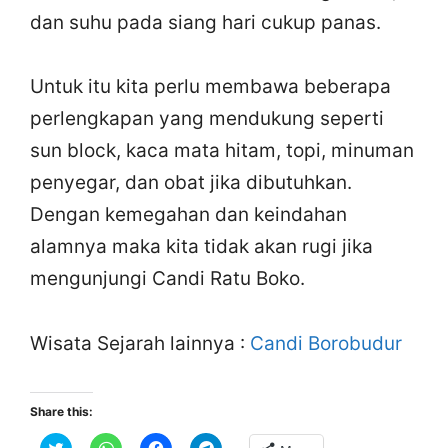
dan suhu pada siang hari cukup panas.
Untuk itu kita perlu membawa beberapa
perlengkapan yang mendukung seperti
sun block, kaca mata hitam, topi, minuman
penyegar, dan obat jika dibutuhkan.
Dengan kemegahan dan keindahan
alamnya maka kita tidak akan rugi jika
mengunjungi Candi Ratu Boko.
Wisata Sejarah lainnya :
Candi Borobudur
Share this:
C
C
C
C