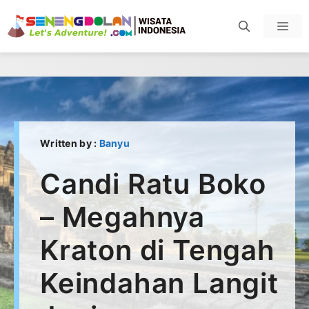
Skip
Men
to
content
Written by :
Banyu
Candi Ratu Boko
– Megahnya
Kraton di Tengah
Keindahan Langit