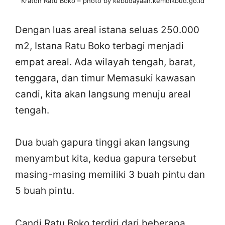
Kraton Ratu Boko – photo by kebudayaan.kemdikbud.go.id
Dengan luas areal istana seluas 250.000
m2, Istana Ratu Boko terbagi menjadi
empat areal. Ada wilayah tengah, barat,
tenggara, dan timur Memasuki kawasan
candi, kita akan langsung menuju areal
tengah.
Dua buah gapura tinggi akan langsung
menyambut kita, kedua gapura tersebut
masing-masing memiliki 3 buah pintu dan
5 buah pintu.
Candi Ratu Boko terdiri dari beberapa