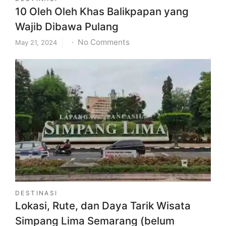
10 Oleh Oleh Khas Balikpapan yang
Wajib Dibawa Pulang
on
No Comments
May 21, 2024
10
Oleh
Oleh
Khas
Balikpapan
yang
Wajib
Dibawa
Pulang
DESTINASI
Lokasi, Rute, dan Daya Tarik Wisata
Simpang Lima Semarang (belum