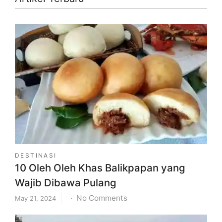
DESTINASI
10 Oleh Oleh Khas Balikpapan yang
Wajib Dibawa Pulang
on
No Comments
May 21, 2024
10