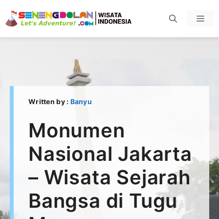
Skip
Men
to
content
Written by :
Banyu
Monumen
Nasional Jakarta
– Wisata Sejarah
Bangsa di Tugu