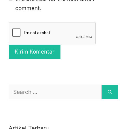
comment.
Search
for:
Artikel Terbaru