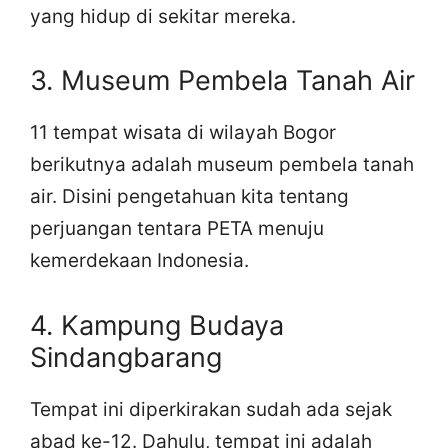
yang hidup di sekitar mereka.
3. Museum Pembela Tanah Air
11 tempat wisata di wilayah Bogor
berikutnya adalah museum pembela tanah
air. Disini pengetahuan kita tentang
perjuangan tentara PETA menuju
kemerdekaan Indonesia.
4. Kampung Budaya
Sindangbarang
Tempat ini diperkirakan sudah ada sejak
abad ke-12. Dahulu, tempat ini adalah