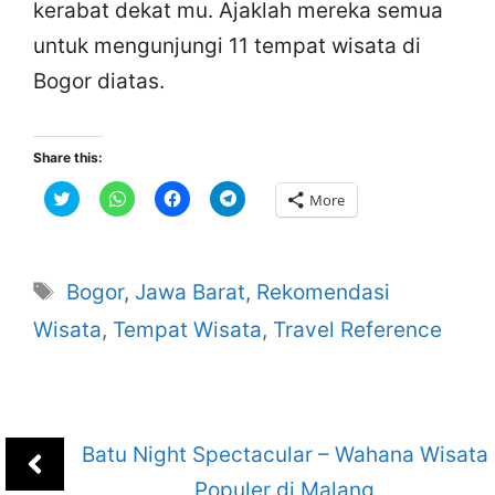
kerabat dekat mu. Ajaklah mereka semua
untuk mengunjungi 11 tempat wisata di
Bogor diatas.
Share this:
C
C
C
C
More
l
l
l
l
i
i
i
i
c
c
c
c
k
k
k
k
t
t
t
t
o
o
o
o
Tags
Bogor
,
Jawa Barat
,
Rekomendasi
s
s
s
s
h
h
h
h
a
a
a
a
Wisata
,
Tempat Wisata
,
Travel Reference
r
r
r
r
e
e
e
e
o
o
o
o
n
n
n
n
T
W
F
T
w
h
a
e
i
a
c
l
t
t
e
e
Batu Night Spectacular – Wahana Wisata
t
s
b
g
e
A
o
r
r
p
o
a
Populer di Malang