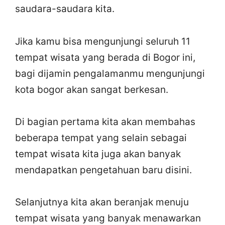
saudara-saudara kita.
Jika kamu bisa mengunjungi seluruh 11
tempat wisata yang berada di Bogor ini,
bagi dijamin pengalamanmu mengunjungi
kota bogor akan sangat berkesan.
Di bagian pertama kita akan membahas
beberapa tempat yang selain sebagai
tempat wisata kita juga akan banyak
mendapatkan pengetahuan baru disini.
Selanjutnya kita akan beranjak menuju
tempat wisata yang banyak menawarkan