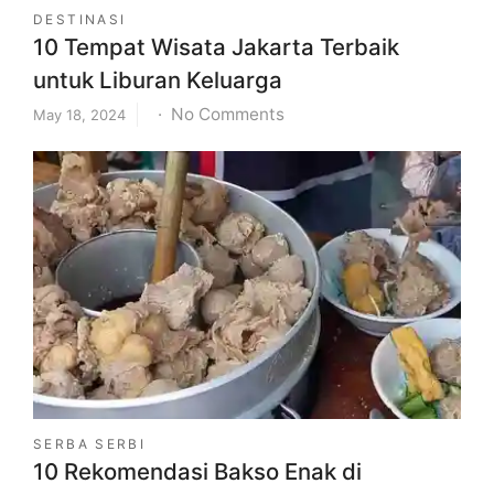
DESTINASI
10 Tempat Wisata Jakarta Terbaik
untuk Liburan Keluarga
on
No Comments
May 18, 2024
10
Tempat
Wisata
Jakarta
Terbaik
untuk
Liburan
Keluarga
SERBA SERBI
10 Rekomendasi Bakso Enak di