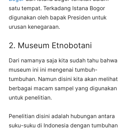
satu tempat. Terkadang Istana Bogor
digunakan oleh bapak Presiden untuk
urusan kenegaraan.
2. Museum Etnobotani
Dari namanya saja kita sudah tahu bahwa
museum ini ini mengenai tumbuh-
tumbuhan. Namun disini kita akan melihat
berbagai macam sampel yang digunakan
untuk penelitian.
Penelitian disini adalah hubungan antara
suku-suku di Indonesia dengan tumbuhan