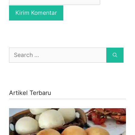
Search
for:
Artikel Terbaru