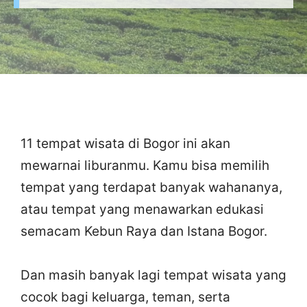
11 tempat wisata di Bogor ini akan
mewarnai liburanmu. Kamu bisa memilih
tempat yang terdapat banyak wahananya,
atau tempat yang menawarkan edukasi
semacam Kebun Raya dan Istana Bogor.
Dan masih banyak lagi tempat wisata yang
cocok bagi keluarga, teman, serta