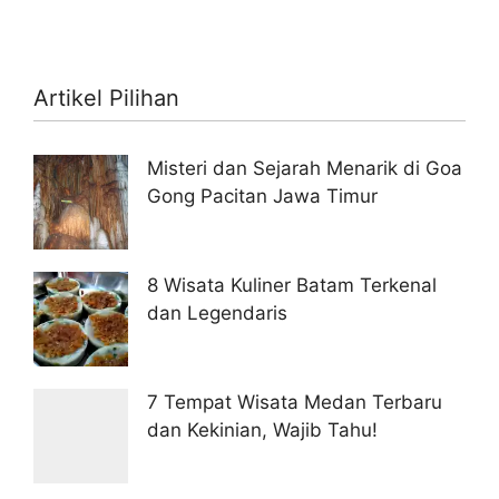
Artikel Pilihan
Misteri dan Sejarah Menarik di Goa
Gong Pacitan Jawa Timur
8 Wisata Kuliner Batam Terkenal
dan Legendaris
7 Tempat Wisata Medan Terbaru
dan Kekinian, Wajib Tahu!