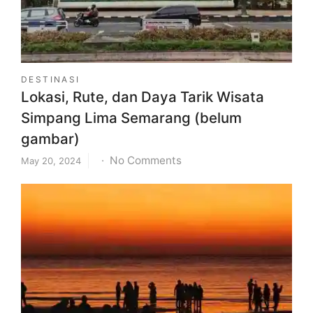
Dibawa
Pulang
DESTINASI
Lokasi, Rute, dan Daya Tarik Wisata
Simpang Lima Semarang (belum
gambar)
on
No Comments
May 20, 2024
Lokasi,
Rute,
dan
Daya
Tarik
Wisata
Simpang
Lima