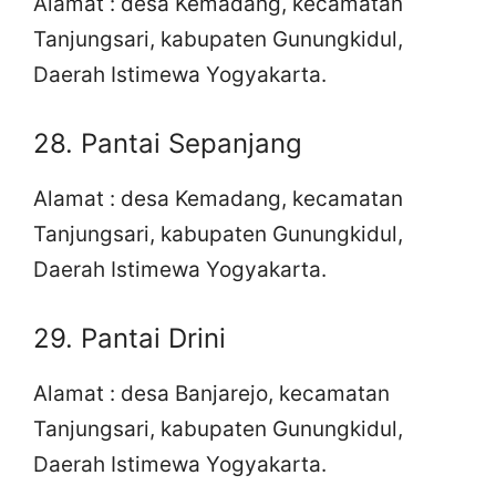
Alamat : desa Kemadang, kecamatan
Tanjungsari, kabupaten Gunungkidul,
Daerah Istimewa Yogyakarta.
28. Pantai Sepanjang
Alamat : desa Kemadang, kecamatan
Tanjungsari, kabupaten Gunungkidul,
Daerah Istimewa Yogyakarta.
29. Pantai Drini
Alamat : desa Banjarejo, kecamatan
Tanjungsari, kabupaten Gunungkidul,
Daerah Istimewa Yogyakarta.