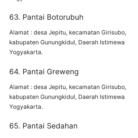
63. Pantai Botorubuh
Alamat : desa Jepitu, kecamatan Girisubo,
kabupaten Gunungkidul, Daerah Istimewa
Yogyakarta.
64. Pantai Greweng
Alamat : desa Jepitu, kecamatan Girisubo,
kabupaten Gunungkidul, Daerah Istimewa
Yogyakarta.
65. Pantai Sedahan