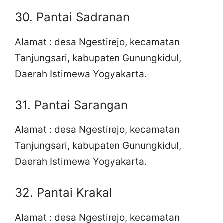
30. Pantai Sadranan
Alamat : desa Ngestirejo, kecamatan
Tanjungsari, kabupaten Gunungkidul,
Daerah Istimewa Yogyakarta.
31. Pantai Sarangan
Alamat : desa Ngestirejo, kecamatan
Tanjungsari, kabupaten Gunungkidul,
Daerah Istimewa Yogyakarta.
32. Pantai Krakal
Alamat : desa Ngestirejo, kecamatan