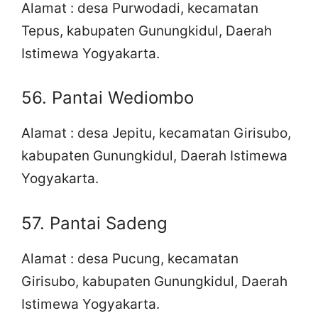
Alamat : desa Purwodadi, kecamatan
Tepus, kabupaten Gunungkidul, Daerah
Istimewa Yogyakarta.
56. Pantai Wediombo
Alamat : desa Jepitu, kecamatan Girisubo,
kabupaten Gunungkidul, Daerah Istimewa
Yogyakarta.
57. Pantai Sadeng
Alamat : desa Pucung, kecamatan
Girisubo, kabupaten Gunungkidul, Daerah
Istimewa Yogyakarta.