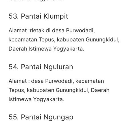
53. Pantai Klumpit
Alamat :rletak di desa Purwodadi,
kecamatan Tepus, kabupaten Gunungkidul,
Daerah Istimewa Yogyakarta.
54. Pantai Nguluran
Alamat : desa Purwodadi, kecamatan
Tepus, kabupaten Gunungkidul, Daerah
Istimewa Yogyakarta.
55. Pantai Ngungap