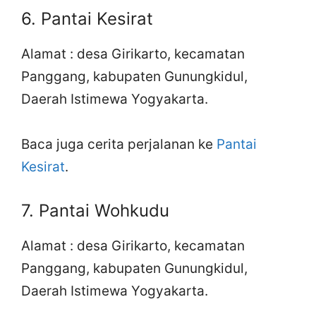
6. Pantai Kesirat
Alamat : desa Girikarto, kecamatan
Panggang, kabupaten Gunungkidul,
Daerah Istimewa Yogyakarta.
Baca juga cerita perjalanan ke
Pantai
Kesirat
.
7. Pantai Wohkudu
Alamat : desa Girikarto, kecamatan
Panggang, kabupaten Gunungkidul,
Daerah Istimewa Yogyakarta.