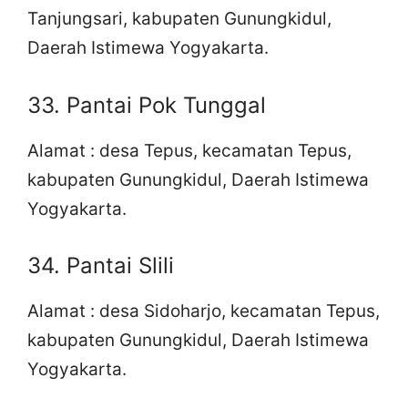
Tanjungsari, kabupaten Gunungkidul,
Daerah Istimewa Yogyakarta.
33. Pantai Pok Tunggal
Alamat : desa Tepus, kecamatan Tepus,
kabupaten Gunungkidul, Daerah Istimewa
Yogyakarta.
34. Pantai Slili
Alamat : desa Sidoharjo, kecamatan Tepus,
kabupaten Gunungkidul, Daerah Istimewa
Yogyakarta.