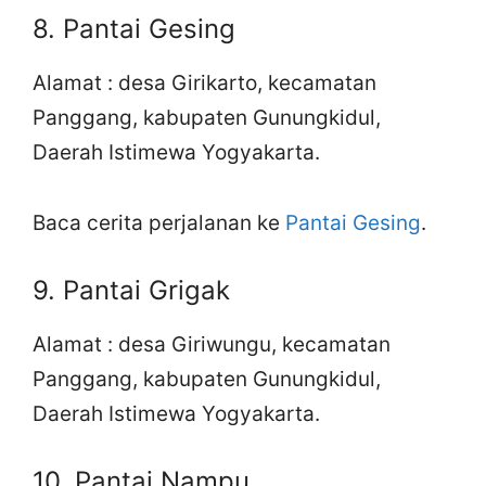
8. Pantai Gesing
Alamat : desa Girikarto, kecamatan
Panggang, kabupaten Gunungkidul,
Daerah Istimewa Yogyakarta.
Baca cerita perjalanan ke
Pantai Gesing
.
9. Pantai Grigak
Alamat : desa Giriwungu, kecamatan
Panggang, kabupaten Gunungkidul,
Daerah Istimewa Yogyakarta.
10. Pantai Nampu