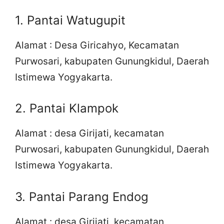
1. Pantai Watugupit
Alamat : Desa Giricahyo, Kecamatan
Purwosari, kabupaten Gunungkidul, Daerah
Istimewa Yogyakarta.
2. Pantai Klampok
Alamat : desa Girijati, kecamatan
Purwosari, kabupaten Gunungkidul, Daerah
Istimewa Yogyakarta.
3. Pantai Parang Endog
Alamat : desa Girijati, kecamatan