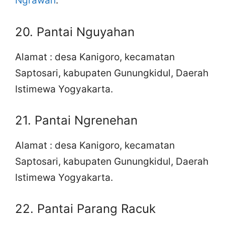
Ngrawah
.
20. Pantai Nguyahan
Alamat : desa Kanigoro, kecamatan
Saptosari, kabupaten Gunungkidul, Daerah
Istimewa Yogyakarta.
21. Pantai Ngrenehan
Alamat : desa Kanigoro, kecamatan
Saptosari, kabupaten Gunungkidul, Daerah
Istimewa Yogyakarta.
22. Pantai Parang Racuk