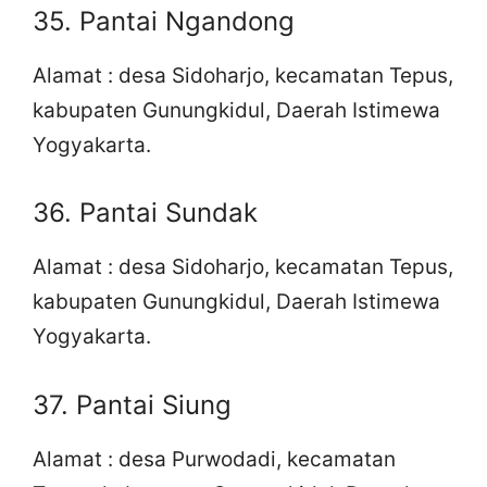
35. Pantai Ngandong
Alamat : desa Sidoharjo, kecamatan Tepus,
kabupaten Gunungkidul, Daerah Istimewa
Yogyakarta.
36. Pantai Sundak
Alamat : desa Sidoharjo, kecamatan Tepus,
kabupaten Gunungkidul, Daerah Istimewa
Yogyakarta.
37. Pantai Siung
Alamat : desa Purwodadi, kecamatan