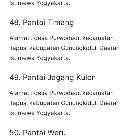
Istimewa Yogyakarta.
48. Pantai Timang
Alamat : desa Purwodadi, kecamatan
Tepus, kabupaten Gunungkidul, Daerah
Istimewa Yogyakarta.
49. Pantai Jagang Kulon
Alamat : desa Purwodadi, kecamatan
Tepus, kabupaten Gunungkidul, Daerah
Istimewa Yogyakarta.
50. Pantai Weru