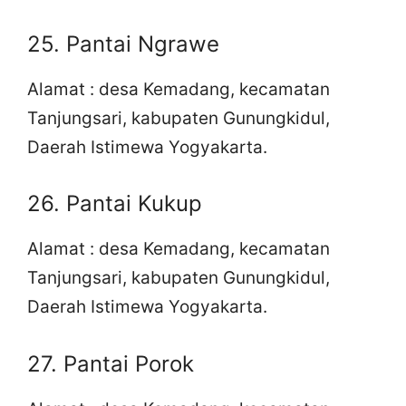
25. Pantai Ngrawe
Alamat : desa Kemadang, kecamatan
Tanjungsari, kabupaten Gunungkidul,
Daerah Istimewa Yogyakarta.
26. Pantai Kukup
Alamat : desa Kemadang, kecamatan
Tanjungsari, kabupaten Gunungkidul,
Daerah Istimewa Yogyakarta.
27. Pantai Porok