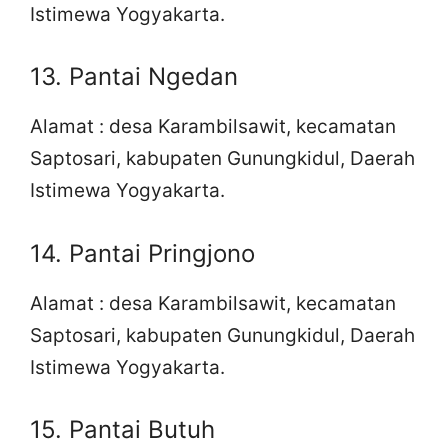
Istimewa Yogyakarta.
13. Pantai Ngedan
Alamat : desa Karambilsawit, kecamatan
Saptosari, kabupaten Gunungkidul, Daerah
Istimewa Yogyakarta.
14. Pantai Pringjono
Alamat : desa Karambilsawit, kecamatan
Saptosari, kabupaten Gunungkidul, Daerah
Istimewa Yogyakarta.
15. Pantai Butuh