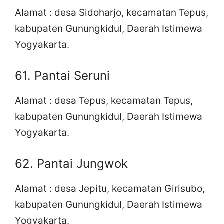
Alamat : desa Sidoharjo, kecamatan Tepus,
kabupaten Gunungkidul, Daerah Istimewa
Yogyakarta.
61. Pantai Seruni
Alamat : desa Tepus, kecamatan Tepus,
kabupaten Gunungkidul, Daerah Istimewa
Yogyakarta.
62. Pantai Jungwok
Alamat : desa Jepitu, kecamatan Girisubo,
kabupaten Gunungkidul, Daerah Istimewa
Yogyakarta.