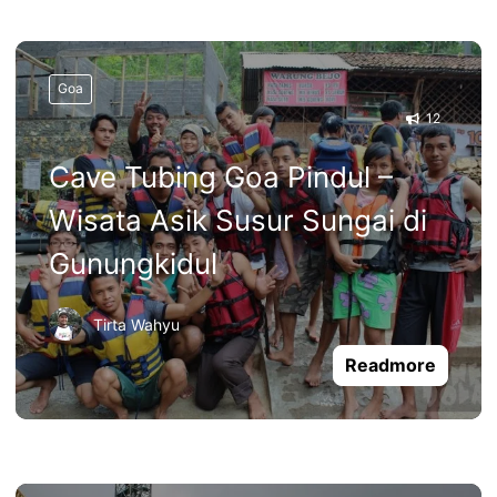
Goa
12
Cave Tubing Goa Pindul –
Wisata Asik Susur Sungai di
Gunungkidul
Tirta Wahyu
Readmore