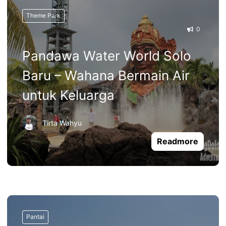
Theme Park
0
Pandawa Water World Solo
Baru – Wahana Bermain Air
untuk Keluarga
Tirta Wahyu
Readmore
Pantai