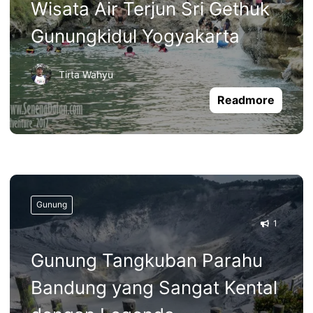
Wisata Air Terjun Sri Gethuk
Gunungkidul Yogyakarta
Tirta Wahyu
Readmore
Gunung
1
Gunung Tangkuban Parahu
Bandung yang Sangat Kental