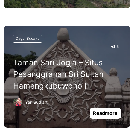
Cagar Budaya
5
Taman Sari Jogja – Situs
Pesanggrahan Sri Sultan
Hamengkubuwono I
Yan Budiarti
Readmore