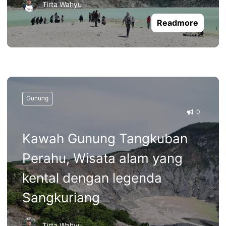
Tirta Wahyu
Readmore
Gunung
0
Kawah Gunung Tangkuban
Perahu, Wisata alam yang
kental dengan legenda
Sangkuriang
Tirta Wahyu