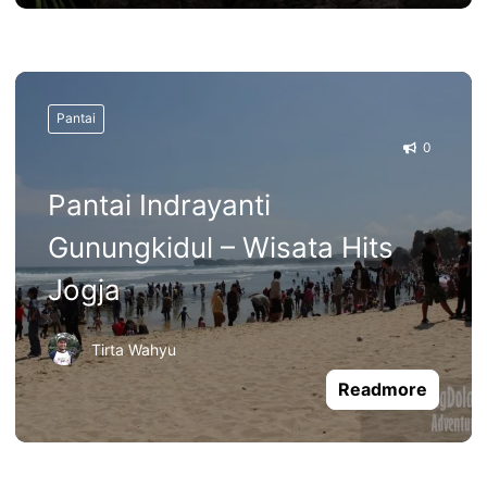
Pantai
0
Pantai Indrayanti
Gunungkidul – Wisata Hits
Jogja
Tirta Wahyu
Readmore