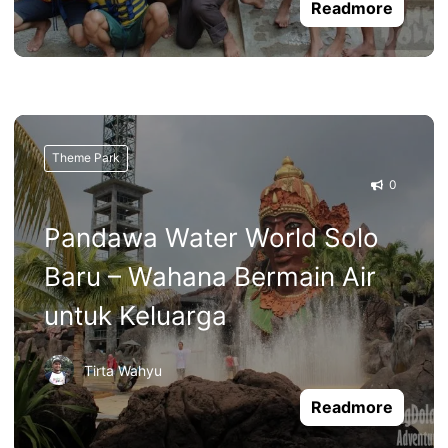
Readmore
Theme Park
0
Pandawa Water World Solo
Baru – Wahana Bermain Air
untuk Keluarga
Tirta Wahyu
Readmore