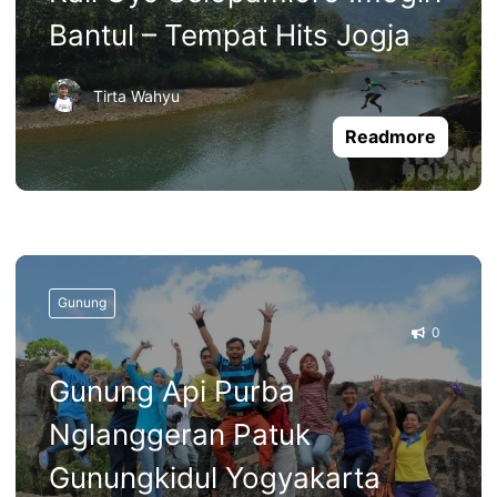
Bantul – Tempat Hits Jogja
Tirta Wahyu
Readmore
Gunung
0
Gunung Api Purba
Nglanggeran Patuk
Gunungkidul Yogyakarta