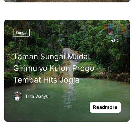
Sungai
2
Taman Sungai Mudal
Girimulyo Kulon Progo –
Tempat Hits Jogja
Tirta Wahyu
Readmore