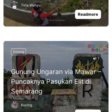
Tirta Wahyu
Readmore
Gunung
1
Gunung Ungaran via Mawar –
Puncaknya Pasukan Elit di
Semarang
Kucing