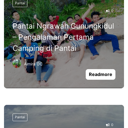
Pantai
0
Pantai Ngrawah Gunungkidul
– Pengalaman Pertama
Camping di Pantai
Almira OC
Readmore
Pantai
0