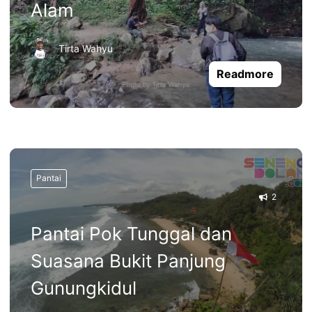
Alam
Tirta Wahyu
Readmore
Pantai
2
Pantai Pok Tunggal dan
Suasana Bukit Panjung
Gunungkidul