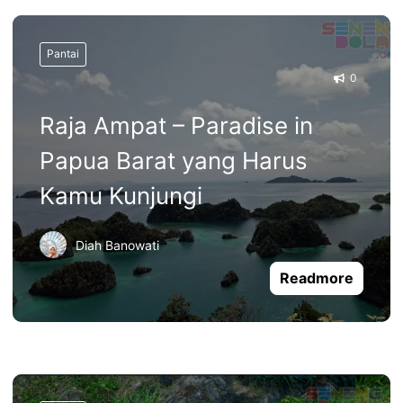
Pantai
0
Raja Ampat – Paradise in
Papua Barat yang Harus
Kamu Kunjungi
Diah Banowati
Readmore